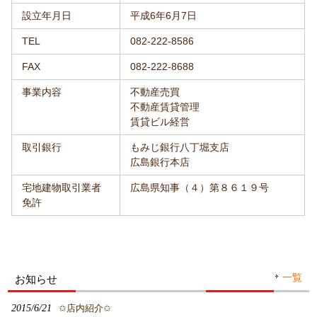
設立年月日
平成6年6月7日
TEL
082-222-8586
FAX
082-222-8688
事業内容
不動産売買
不動産賃貸管理
賃貸ビル経営
取引銀行
もみじ銀行八丁堀支店
広島銀行本店
宅地建物取引業者
広島県知事（４）第８６１９号
免許
一覧
お知らせ
2015/6/21
✩店内紹介✩