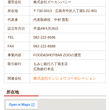
運営会社
株式会社ズーカンパニー
所在地
〒730-0013 広島市中区八丁堀5-22-901
代表者
代表取締役 中村 憲彰
設立年月日
平成4年5月26日
TEL
082-222-8586
FAX
082-222-8688
事業内容
FOOD&SHOTBAR ZOOの運営
取引銀行
もみじ銀行八丁堀支店
広島銀行本店
株式会社ケンショウコーポレーション
関連会社
所在地