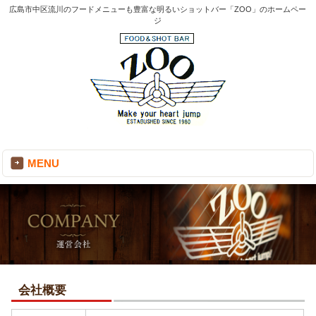
広島市中区流川のフードメニューも豊富な明るいショットバー「ZOO」のホームペー
ジ
MENU
会社概要