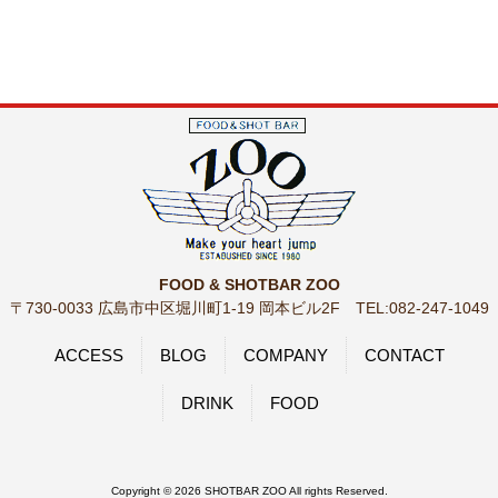
FOOD & SHOTBAR ZOO
〒730-0033 広島市中区堀川町1-19 岡本ビル2F TEL:082-247-1049
ACCESS
BLOG
COMPANY
CONTACT
DRINK
FOOD
Copyright © 2026 SHOTBAR ZOO All rights Reserved.